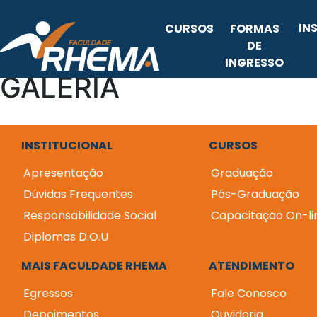
IN
CURSOS
FORMAS
DE
INGRESSO
GALERIA
INSTITUCIONAL
CURSOS
Apresentação
Graduação
Dúvidas Frequentes
Pós-Graduação
Responsabilidade Social
Capacitação On-li
Diplomas D.O.U
MAIS FACULDADE RHEMA
ATENDIMENTO
Egressos
Fale Conosco
Depoimentos
Ouvidoria