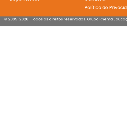
Política de Privaci
© 2005-2026 -Todos os direitos reservados.
Grupo Rhema Educaç