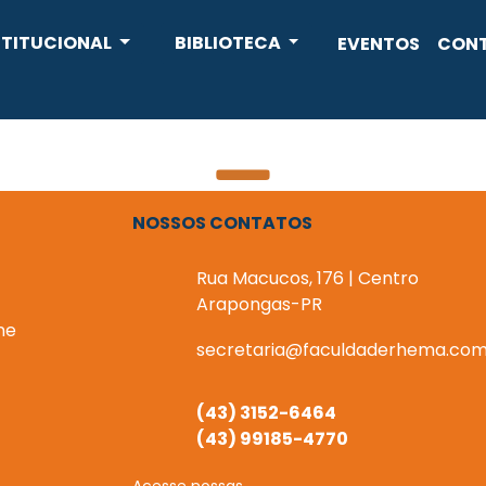
STITUCIONAL
BIBLIOTECA
EVENTOS
CON
NOSSOS CONTATOS
Rua Macucos, 176 | Centro
Arapongas-PR
ne
secretaria@faculdaderhema.com
(43) 3152-6464
(43) 99185-4770